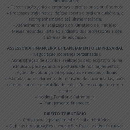
administrativo;
– Terceirização junto a empresas e profissionais autônomos;
– Processos trabalhistas: defesa escrita e oral em audiência, e
acompanhamento até última instância;
– Atendimento à fiscalização do Ministério de Trabalho;
– Mesas redondas junto ao sindicato dos professores e dos
auxiliares de educação.
ASSESSORIA FINANCEIRA E PLANEJAMENTO EMPRESARIAL
– Negociação (cobrança terceirizada);
– Administração de acordos, realizados pelo escritório ou na
instituição, para garantir a pontualidade nos pagamentos;
– Ações de cobrança: interposição de medidas judiciais
destinadas ao recebimento de mensalidades acumuladas, após
criteriosa análise de viabilidade e decisão em conjunto com o
cliente;
– Holding Familiar e Patrimonial;
– Planejamento financeiro.
DIREITO TRIBUTÁRIO
– Consultoria e planejamento fiscal e tributários;
– Defesas em autuações e execuções fiscais e administrativas;