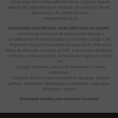
– Propositura de medidas administrativas e judiciais visando
redução da carga tributária e obtenção de benefícios fiscais;
– Recuperação de crédito tributário;
– Planejamento fiscal.
ASSESSORIA CONTRATUAL PARA GESTORES ESCOLARES
– Contratos de prestação de serviços educacionais e
procedimentos de matrícula pela Lei 9.870/99 e Código Civil;
– Regimento escolar e/ou acadêmico, pela Lei de Diretrizes e
bases da educação e normas do MEC e Secretarias Estaduais;
– Contrato social ou estatuto, com base nas regras do Código
Civil;
– Locação comercial, pela Lei do Inquilinato e normas
imobiliárias;
– Contratos diversos com fornecedores: apostilas, serviços
gráficos, transporte, alimentação, manutenção, segurança,
uniformes e outros;
Orientação Jurídica para Gestores Escolares.