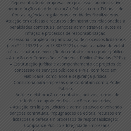
– Representação de empresas em processos administrativos
perante órgãos da Administração Pública, como Tribunais de
Contas, agências reguladoras e entidades fiscalizadoras.
Atuação em defesas e recursos administrativos relacionados a
penalidades contratuais, sanções administrativas, autos de
infração e processos de responsabilização.
– Assessoria completa na participação de processos licitatórios
(Lei nº 14.133/21 e Lei 13.303/2021), desde a análise do edital
até a assinatura e execução do contrato com o poder público;
– Atuação em Concessões e Parcerias Público-Privadas (PPPs);
– Estruturação jurídica e acompanhamento de projetos de
concessão de serviços públicos e PPPs, com foco em
viabilidade, compliance e segurança jurídica;
– Consultoria para Empresas que Contratam com o Poder
Público;
– Análise e elaboração de contratos, aditivos, termos de
referência e apoio em fiscalizações e auditorias;
– Atuação em litígios judiciais e administrativos envolvendo
sanções contratuais, impugnações de editais, recursos em
licitações e defesa em processos de responsabilização;
– Compliance Público e Integridade Empresarial