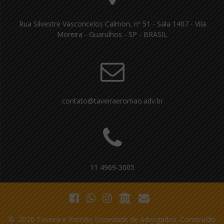
Rua Silvestre Vasconcelos Calmon, nº 51 - Sala 1407 - Vila
Moreira - Guarulhos - SP - BRASIL
contato@taveiraeromao.adv.br
11 4969-3005
© 2026 Taveira e Romão Sociedade de Advogados. Construído