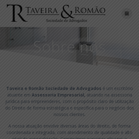
Skip
to
content
Sobre nós
Taveira e Romão Sociedade de Advogados
é um escritório
atuante em
Assessoria Empresarial,
atuando na assessoria
jurídica para empreenderes, com o propósito claro de utilização
do Direito de forma estratégica e específica para o negócio dos
nossos clientes.
A nossa atuação envolve diversas áreas do direito, de forma
coordenada e integrada, com atendimento de qualidade e alto
nível de especialização. Construímos parceiras eficazes e