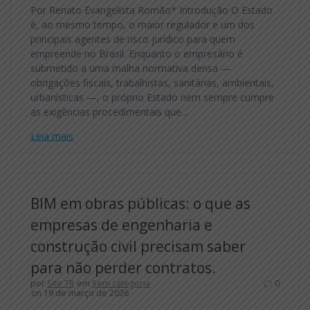
Por Renato Evangelista Romão* Introdução O Estado
é, ao mesmo tempo, o maior regulador e um dos
principais agentes de risco jurídico para quem
empreende no Brasil. Enquanto o empresário é
submetido a uma malha normativa densa —
obrigações fiscais, trabalhistas, sanitárias, ambientais,
urbanísticas —, o próprio Estado nem sempre cumpre
as exigências procedimentais que…
Leia mais
BIM em obras públicas: o que as
empresas de engenharia e
construção civil precisam saber
para não perder contratos.
por
Site TR
em
Sem categoria
0
on 19 de março de 2026