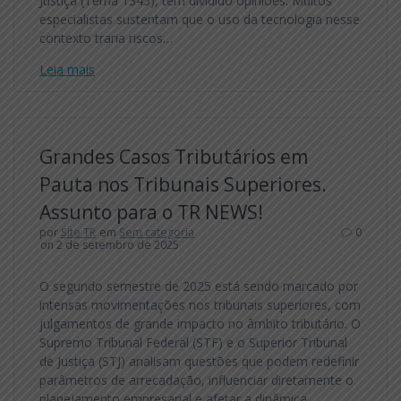
Justiça (Tema 1345), tem dividido opiniões. Muitos
especialistas sustentam que o uso da tecnologia nesse
contexto traria riscos…
Leia mais
Grandes Casos Tributários em
Pauta nos Tribunais Superiores.
Assunto para o TR NEWS!
por
Site TR
em
Sem categoria
0
on 2 de setembro de 2025
O segundo semestre de 2025 está sendo marcado por
intensas movimentações nos tribunais superiores, com
julgamentos de grande impacto no âmbito tributário. O
Supremo Tribunal Federal (STF) e o Superior Tribunal
de Justiça (STJ) analisam questões que podem redefinir
parâmetros de arrecadação, influenciar diretamente o
planejamento empresarial e afetar a dinâmica