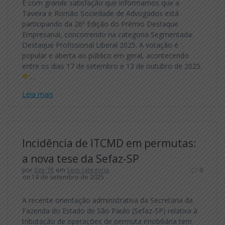
É com grande satisfação que informamos que a
Taveira e Romão Sociedade de Advogados está
participando da 26ª Edição do Prêmio Destaque
Empresarial, concorrendo na categoria Segmentada:
Destaque Profissional Liberal 2025. A votação é
popular e aberta ao público em geral, acontecendo
entre os dias 17 de setembro e 13 de outubro de 2025.
…
Leia mais
Incidência de ITCMD em permutas:
a nova tese da Sefaz-SP
por
Site TR
em
Sem categoria
0
on 14 de setembro de 2025
A recente orientação administrativa da Secretaria da
Fazenda do Estado de São Paulo (Sefaz-SP) relativa à
tributação de operações de permuta imobiliária tem