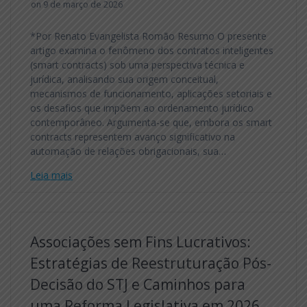
on 9 de março de 2026
*Por Renato Evangelista Romão Resumo O presente
artigo examina o fenômeno dos contratos inteligentes
(smart contracts) sob uma perspectiva técnica e
jurídica, analisando sua origem conceitual,
mecanismos de funcionamento, aplicações setoriais e
os desafios que impõem ao ordenamento jurídico
contemporâneo. Argumenta-se que, embora os smart
contracts representem avanço significativo na
automação de relações obrigacionais, sua…
Leia mais
Associações sem Fins Lucrativos:
Estratégias de Reestruturação Pós-
Decisão do STJ e Caminhos para
uma Reforma Legislativa em 2026.