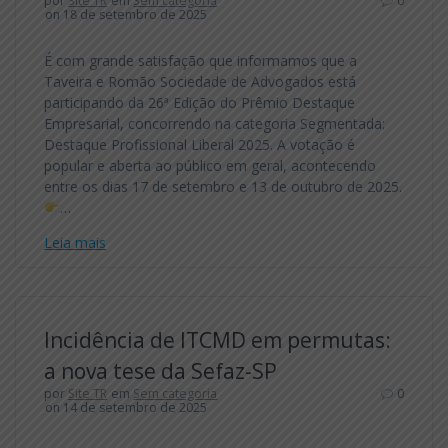
por
Site TR
em
Sem categoria
0
on 18 de setembro de 2025
É com grande satisfação que informamos que a
Taveira e Romão Sociedade de Advogados está
participando da 26ª Edição do Prêmio Destaque
Empresarial, concorrendo na categoria Segmentada:
Destaque Profissional Liberal 2025. A votação é
popular e aberta ao público em geral, acontecendo
entre os dias 17 de setembro e 13 de outubro de 2025.
…
Leia mais
Incidência de ITCMD em permutas:
a nova tese da Sefaz-SP
por
Site TR
em
Sem categoria
0
on 14 de setembro de 2025