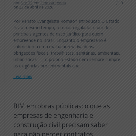
por
Site TR
em
Sem categoria
0
on 23 de abril de 2026
Por Renato Evangelista Romão* Introdução O Estado
é, ao mesmo tempo, o maior regulador e um dos
principais agentes de risco jurídico para quem
empreende no Brasil. Enquanto o empresário é
submetido a uma malha normativa densa —
obrigações fiscais, trabalhistas, sanitárias, ambientais,
urbanísticas —, o próprio Estado nem sempre cumpre
as exigências procedimentais que…
Leia mais
BIM em obras públicas: o que as
empresas de engenharia e
construção civil precisam saber
para não perder contratos.