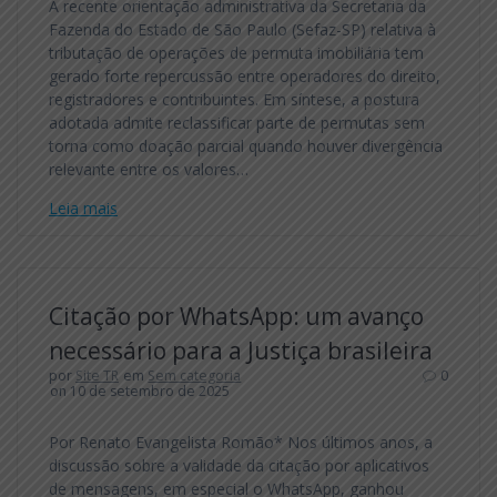
A recente orientação administrativa da Secretaria da
Fazenda do Estado de São Paulo (Sefaz-SP) relativa à
tributação de operações de permuta imobiliária tem
gerado forte repercussão entre operadores do direito,
registradores e contribuintes. Em síntese, a postura
adotada admite reclassificar parte de permutas sem
torna como doação parcial quando houver divergência
relevante entre os valores…
Leia mais
Citação por WhatsApp: um avanço
necessário para a Justiça brasileira
por
Site TR
em
Sem categoria
0
on 10 de setembro de 2025
Por Renato Evangelista Romão* Nos últimos anos, a
discussão sobre a validade da citação por aplicativos
de mensagens, em especial o WhatsApp, ganhou