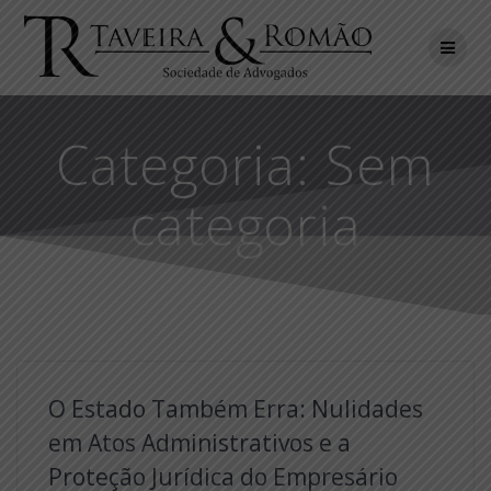
Skip
to
content
Categoria:
Sem
categoria
O Estado Também Erra: Nulidades
em Atos Administrativos e a
Proteção Jurídica do Empresário