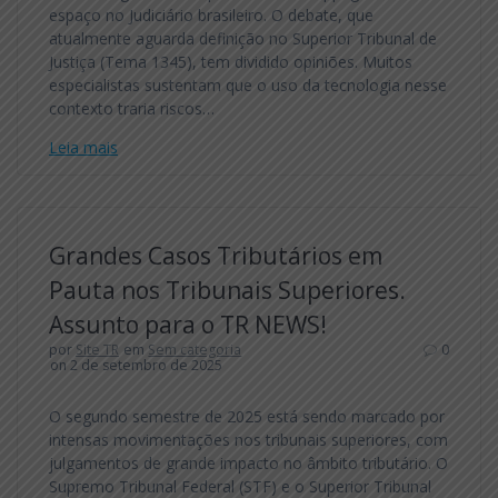
espaço no Judiciário brasileiro. O debate, que
atualmente aguarda definição no Superior Tribunal de
Justiça (Tema 1345), tem dividido opiniões. Muitos
especialistas sustentam que o uso da tecnologia nesse
contexto traria riscos…
Leia mais
Grandes Casos Tributários em
Pauta nos Tribunais Superiores.
Assunto para o TR NEWS!
por
Site TR
em
Sem categoria
0
on 2 de setembro de 2025
O segundo semestre de 2025 está sendo marcado por
intensas movimentações nos tribunais superiores, com
julgamentos de grande impacto no âmbito tributário. O
Supremo Tribunal Federal (STF) e o Superior Tribunal