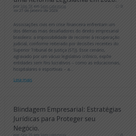
por
Site TR
em
Sem categoria
0
on 27 de janeiro de 2026
Associações civis em crise financeira enfrentam um
dos dilemas mais desafiadores do direito empresarial
brasileiro: a impossibilidade de recorrer à recuperação
judicial, conforme reiterado por decisões recentes do
Superior Tribunal de Justiça (STJ). Esse cenário,
agravado por um vácuo legislativo crônico, expõe
entidades sem fins lucrativos – como as educacionais,
hospitalares e esportivas – a…
Leia mais
Blindagem Empresarial: Estratégias
Jurídicas para Proteger seu
Negócio.
por
Site TR
em
Sem categoria
0