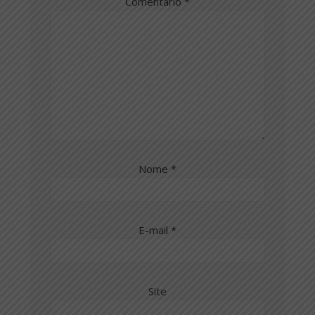
Comentário
*
Nome
*
E-mail
*
Site