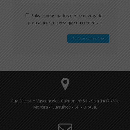
Salvar meus dados neste navegador
para a próxima vez que eu comentar.
Rua Silvestre Vasconcelos Calmon, nº 51 - Sala 1407 - Vila
Moreira - Guarulhos - SP - BRASIL