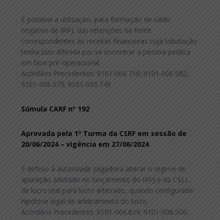
É possível a utilização, para formação de saldo
negativo de IRPJ, das retenções na fonte
correspondentes às receitas financeiras cuja tributação
tenha sido diferida por se encontrar a pessoa jurídica
em fase pré-operacional.
Acórdãos Precedentes: 9101-006.716; 9101-006.582;
9101-006.079; 9101-005.748
Súmula CARF nº 192
Aprovada pela 1ª Turma da CSRF em sessão de
20/06/2024 – vigência em 27/06/2024
É defeso à autoridade julgadora alterar o regime de
apuração adotado no lançamento do IRPJ e da CSLL,
de lucro real para lucro arbitrado, quando configurada
hipótese legal de arbitramento do lucro.
Acórdãos Precedentes: 9101-006.829; 9101-006.506;