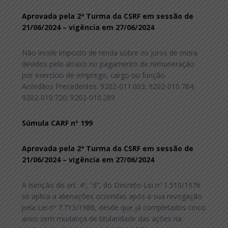
Aprovada pela 2ª Turma da CSRF em sessão de
21/06/2024 – vigência em 27/06/2024
Não incide imposto de renda sobre os juros de mora
devidos pelo atraso no pagamento de remuneração
por exercício de emprego, cargo ou função.
Acórdãos Precedentes: 9202-011.003; 9202-010.784;
9202-010.720; 9202-010.289
Súmula CARF nº 199
Aprovada pela 2ª Turma da CSRF em sessão de
21/06/2024 – vigência em 27/06/2024
A isenção do art. 4º, “d”, do Decreto-Lei nº 1.510/1976
se aplica a alienações ocorridas após a sua revogação
pela Lei nº 7.713/1988, desde que já completados cinco
anos sem mudança de titularidade das ações na