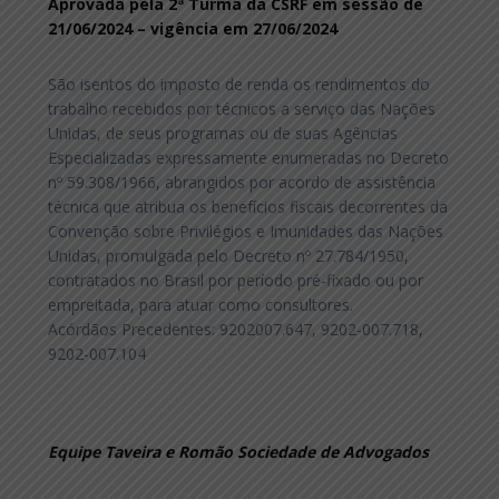
Aprovada pela 2ª Turma da CSRF em sessão de
21/06/2024 – vigência em 27/06/2024
São isentos do imposto de renda os rendimentos do
trabalho recebidos por técnicos a serviço das Nações
Unidas, de seus programas ou de suas Agências
Especializadas expressamente enumeradas no Decreto
nº 59.308/1966, abrangidos por acordo de assistência
técnica que atribua os benefícios fiscais decorrentes da
Convenção sobre Privilégios e Imunidades das Nações
Unidas, promulgada pelo Decreto nº 27.784/1950,
contratados no Brasil por período pré-fixado ou por
empreitada, para atuar como consultores.
Acórdãos Precedentes: 9202007.647, 9202-007.718,
9202-007.104
Equipe Taveira e Romão Sociedade de Advogados