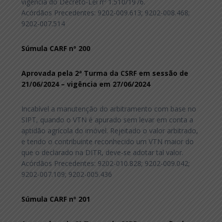
vigência do Decreto-Lei nº 1.510/1976.
Acórdãos Precedentes: 9202-009.613; 9202-008.468;
9202-007.514
Súmula CARF nº 200
Aprovada pela 2ª Turma da CSRF em sessão de
21/06/2024 – vigência em 27/06/2024
Incabível a manutenção do arbitramento com base no
SIPT, quando o VTN é apurado sem levar em conta a
aptidão agrícola do imóvel. Rejeitado o valor arbitrado,
e tendo o contribuinte reconhecido um VTN maior do
que o declarado na DITR, deve-se adotar tal valor.
Acórdãos Precedentes: 9202-010.828; 9202-009.042;
9202-007.109; 9202-005.436
Súmula CARF nº 201