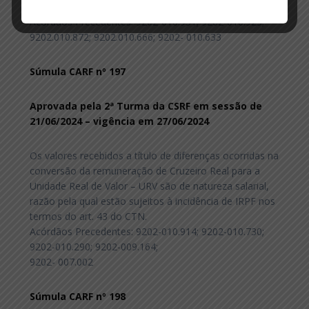
que dispõe o art. 32-A da mesma Lei nº 8.212/1991.
Acórdãos Precedentes: 9202-010.951; 9202-010.923;
9202.010.872; 9202.010.666; 9202- 010.633
Súmula CARF nº 197
Aprovada pela 2ª Turma da CSRF em sessão de
21/06/2024 – vigência em 27/06/2024
Os valores recebidos a título de diferenças ocorridas na
conversão da remuneração de Cruzeiro Real para a
Unidade Real de Valor – URV são de natureza salarial,
razão pela qual estão sujeitos à incidência de IRPF nos
termos do art. 43 do CTN.
Acórdãos Precedentes: 9202-010.914; 9202-010.730;
9202-010.290; 9202-009.164;
9202- 007.002
Súmula CARF nº 198