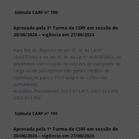
Súmula CARF nº 190
Aprovada pela 3ª Turma da CSRF em sessão de
20/06/2024 – vigência em 27/06/2024
Para fins do disposto no art. 3º, IV, da Lei nº
10.637/2002 e no art. 3º, IV, da Lei nº 10.833/2003, os
dispêndios com locação de veículos de transporte de
carga ou de passageiros não geram créditos de
Contribuição para o PIS/Pasep e da Cofins não
cumulativas.
Acórdãos Precedentes: 9303-014.415; 9303-014.369;
9303-013.956
Súmula CARF nº 191
Aprovada pela 1ª Turma da CSRF em sessão de
20/06/2024 – vigência em 27/06/2024