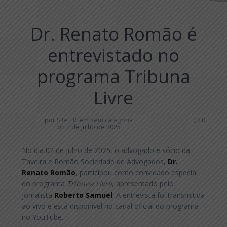
Dr. Renato Romão é
entrevistado no
programa Tribuna
Livre
por
Site TR
em
Sem categoria
0
on 2 de julho de 2025
No dia 02 de julho de 2025, o advogado e sócio da
Taveira e Romão Sociedade de Advogados,
Dr.
Renato Romão
, participou como convidado especial
do programa
Tribuna Livre
, apresentado pelo
jornalista
Roberto Samuel
. A entrevista foi transmitida
ao vivo e está disponível no canal oficial do programa
no YouTube.