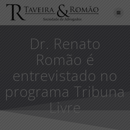
Skip
to
content
Dr. Renato
Romão é
entrevistado no
programa Tribuna
Livre