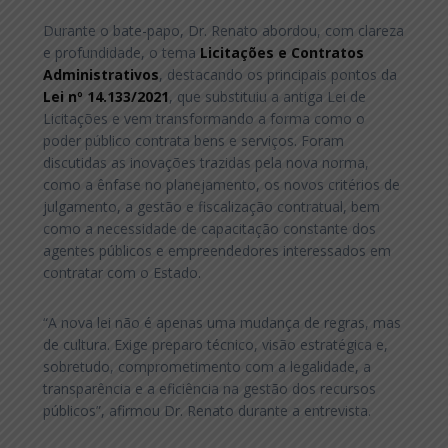
Durante o bate-papo, Dr. Renato abordou, com clareza
e profundidade, o tema
Licitações e Contratos
Administrativos
, destacando os principais pontos da
Lei nº 14.133/2021
, que substituiu a antiga Lei de
Licitações e vem transformando a forma como o
poder público contrata bens e serviços. Foram
discutidas as inovações trazidas pela nova norma,
como a ênfase no planejamento, os novos critérios de
julgamento, a gestão e fiscalização contratual, bem
como a necessidade de capacitação constante dos
agentes públicos e empreendedores interessados em
contratar com o Estado.
“A nova lei não é apenas uma mudança de regras, mas
de cultura. Exige preparo técnico, visão estratégica e,
sobretudo, comprometimento com a legalidade, a
transparência e a eficiência na gestão dos recursos
públicos”, afirmou Dr. Renato durante a entrevista.