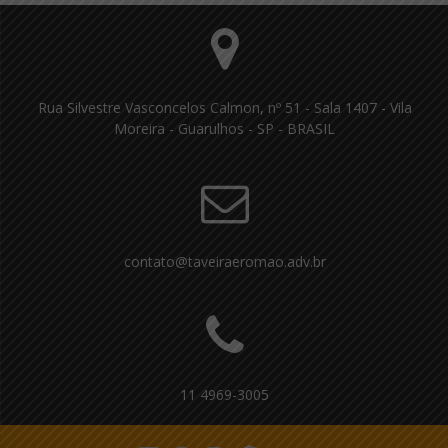
Rua Silvestre Vasconcelos Calmon, nº 51 - Sala 1407 - Vila
Moreira - Guarulhos - SP - BRASIL
contato@taveiraeromao.adv.br
11 4969-3005