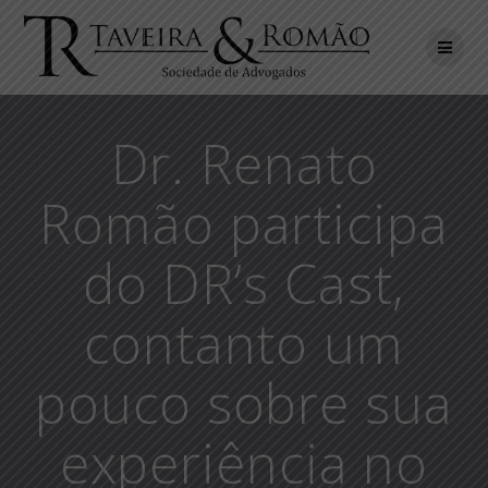
Skip
to
content
Dr. Renato
Romão participa
do DR’s Cast,
contanto um
pouco sobre sua
experiência no