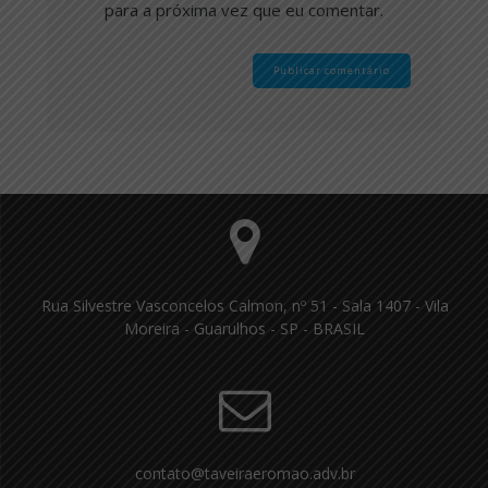
para a próxima vez que eu comentar.
Rua Silvestre Vasconcelos Calmon, nº 51 - Sala 1407 - Vila
Moreira - Guarulhos - SP - BRASIL
contato@taveiraeromao.adv.br