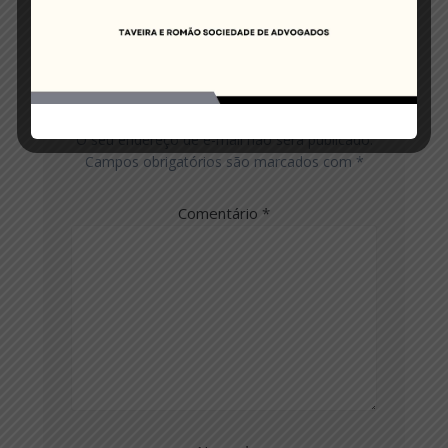
Deixe um comentário
O seu endereço de e-mail não será publicado.
Campos obrigatórios são marcados com
*
Comentário
*