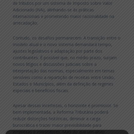
de tributos por um sistema de Imposto sobre Valor
Adicionado (IVA), alinhando-se às práticas
internacionais e prometendo maior racionalidade na
arrecadação.
Contudo, os desafios permanecem. A transição entre o
modelo atual e o novo sistema demandará tempo,
ajustes legislativos e adaptação por parte dos
contribuintes. É possível que, no médio prazo, surjam
novos litígios e discussões judiciais sobre a
interpretação das normas, especialmente em temas
sensíveis como a repartição de receitas entre União,
Estados e Municípios, além da definição de regimes
especiais e benefícios fiscais.
Apesar dessas incertezas, o horizonte é promissor. Se
bem implementada, a Reforma Tributária poderá
reduzir distorções históricas, diminuir a carga
burocrática e trazer maior previsibilidade para
empresas e investidores. Mais do que um alívio