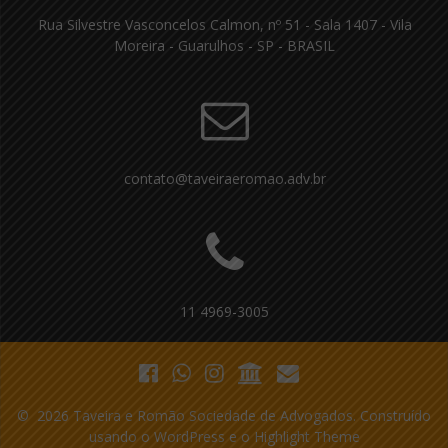
Rua Silvestre Vasconcelos Calmon, nº 51 - Sala 1407 - Vila
Moreira - Guarulhos - SP - BRASIL
contato@taveiraeromao.adv.br
11 4969-3005
© 2026 Taveira e Romão Sociedade de Advogados. Construído
usando o WordPress e o
Highlight Theme