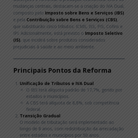
mudanças centrais, destacam-se a criação do IVA Dual,
composto pelo
Imposto sobre Bens e Serviços (IBS)
e pela
Contribuição sobre Bens e Serviços (CBS)
,
que substituirão cinco tributos: ICMS, ISS, PIS, Cofins e
IPI. Adicionalmente, está previsto o
Imposto Seletivo
(IS)
, que incidirá sobre produtos considerados
prejudiciais à saúde e ao meio ambiente.
Principais Pontos da Reforma
Unificação de Tributos e IVA Dual
O IBS terá alíquota padrão de 17,7%, gerido por
estados e municípios.
A CBS terá alíquota de 8,8%, sob competência
federal.
Transição Gradual
O modelo de tributação será implementado ao
longo de 8 anos, com redistribuição da arrecadação
entre estados e municípios por 50 anos.