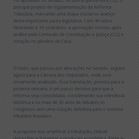
Foi aprovado no Senado, na última quinta-feira (12), o
principal projeto de regulamentação da Reforma
Tributária, marcando uma etapa crucial no avanço
desta importante pauta legislativa. Com 49 votos
favoráveis e 19 contrários, a aprovação ocorreu após
análise pela Comissão de Constituição e Justiça (CCJ) e
votação no plenário da Casa.
O texto, que passou por alterações no Senado, seguirá
agora para a Câmara dos Deputados, onde será
novamente analisado. Essa tramitação, prevista para a
próxima semana, é um passo decisivo para que a
reforma seja consolidada, considerando sua relevância
histórica e os mais de 30 anos de debates no
Congresso sem uma solução definitiva para o sistema
tributário brasileiro.
A proposta visa simplificar a tributação, reduzir
distorções e fomentar a produção econômica. Entre as