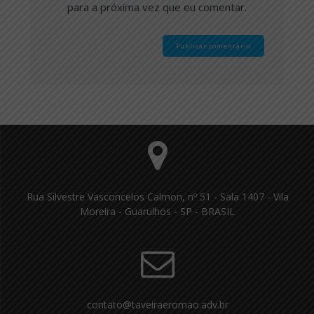
para a próxima vez que eu comentar.
Rua Silvestre Vasconcelos Calmon, nº 51 - Sala 1407 - Vila
Moreira - Guarulhos - SP - BRASIL
contato@taveiraeromao.adv.br