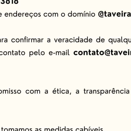
cado.
Campos obrigatórios são marcados com
*