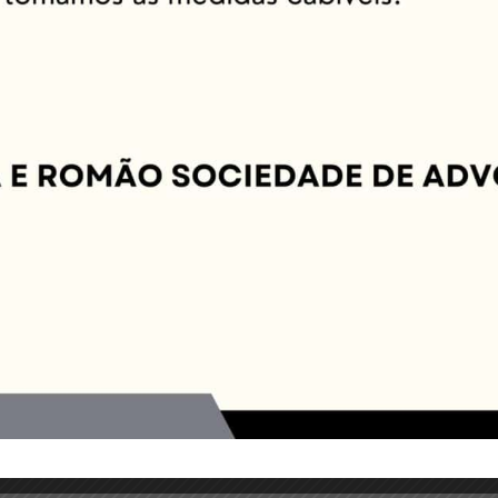
a a próxima vez que eu comentar.