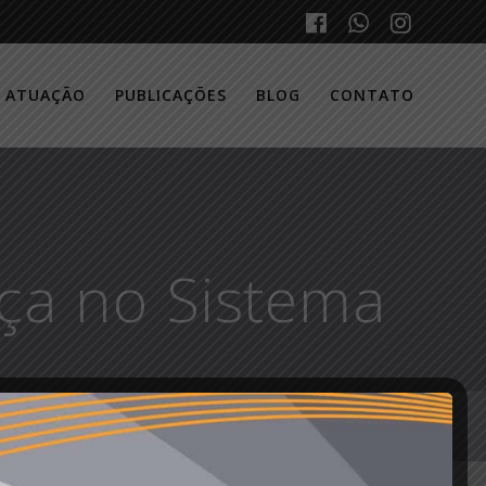
E ATUAÇÃO
PUBLICAÇÕES
BLOG
CONTATO
a no Sistema