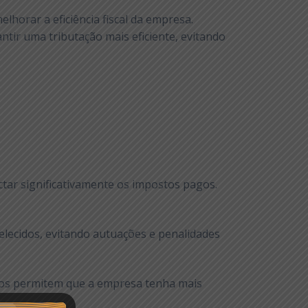
lhorar a eficiência fiscal da empresa.
antir uma tributação mais eficiente, evitando
ctar significativamente os impostos pagos.
lecidos, evitando autuações e penalidades
stos permitem que a empresa tenha mais