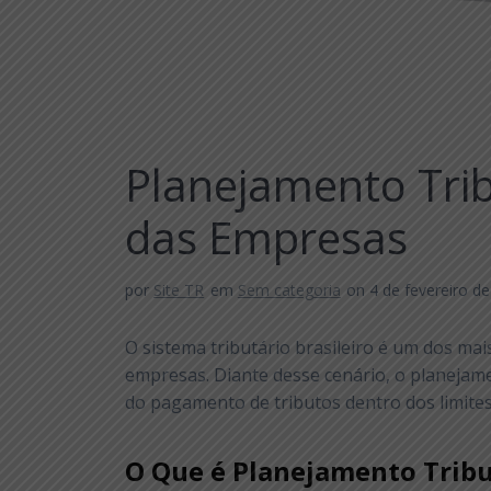
Planejamento Trib
das Empresas
por
Site TR
em
Sem categoria
on 4 de fevereiro d
O sistema tributário brasileiro é um dos ma
empresas. Diante desse cenário, o planejame
do pagamento de tributos dentro dos limites
O Que é Planejamento Tribu