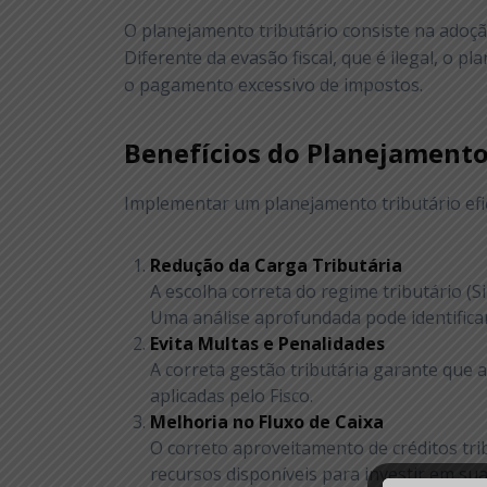
O planejamento tributário consiste na adoção
Diferente da evasão fiscal, que é ilegal, o p
o pagamento excessivo de impostos.
Benefícios do Planejamento
Implementar um planejamento tributário efi
Redução da Carga Tributária
A escolha correta do regime tributário (
Uma análise aprofundada pode identificar
Evita Multas e Penalidades
A correta gestão tributária garante que
aplicadas pelo Fisco.
Melhoria no Fluxo de Caixa
O correto aproveitamento de créditos tr
recursos disponíveis para investir em su