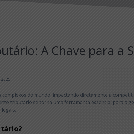
utário: A Chave para a 
e 2025
is complexos do mundo, impactando diretamente a competitiv
nto tributário se torna uma ferramenta essencial para a ge
 legais.
tário?