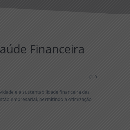
Saúde Financeira
0
idade e a sustentabilidade financeira das
stão empresarial, permitindo a otimização