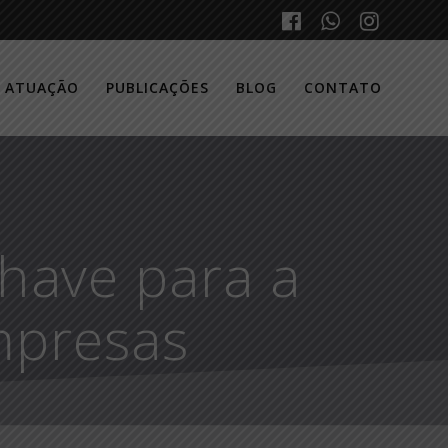
E ATUAÇÃO
PUBLICAÇÕES
BLOG
CONTATO
Chave para a
mpresas