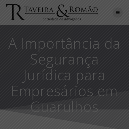
Skip
to
content
A Importância da
Segurança
Jurídica para
Empresários em
Guarulhos