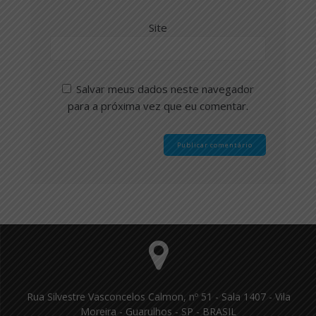
Site
Salvar meus dados neste navegador
para a próxima vez que eu comentar.
Rua Silvestre Vasconcelos Calmon, nº 51 - Sala 1407 - Vila
Moreira - Guarulhos - SP - BRASIL