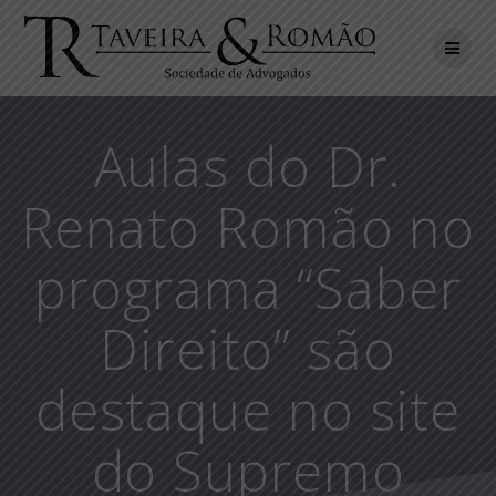
Skip
to
content
Aulas do Dr.
Renato Romão no
programa “Saber
Direito” são
destaque no site
do Supremo